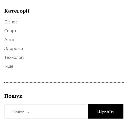
Категорії
Бізнес
Спорт
Авто
Здоров’я
Технології
Інше
Пошук
Пошук: