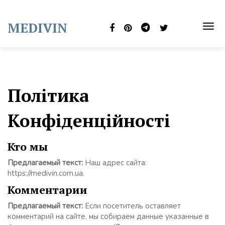
Skip
to
MEDIVIN
content
TOG
NAVI
Політика
Конфіденційності
Кто мы
Предлагаемый текст:
Наш адрес сайта:
https://medivin.com.ua.
Комментарии
Предлагаемый текст:
Если посетитель оставляет
комментарий на сайте, мы собираем данные указанные в