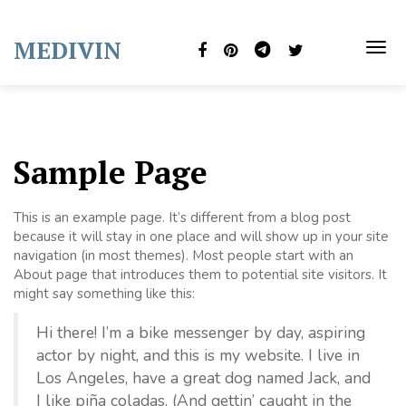
Skip
to
MEDIVIN
content
TOG
NAVI
Sample Page
This is an example page. It’s different from a blog post
because it will stay in one place and will show up in your site
navigation (in most themes). Most people start with an
About page that introduces them to potential site visitors. It
might say something like this:
Hi there! I’m a bike messenger by day, aspiring
actor by night, and this is my website. I live in
Los Angeles, have a great dog named Jack, and
I like piña coladas. (And gettin’ caught in the